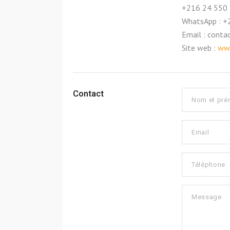
+216 24 550 
WhatsApp : +
Email : cont
Site web :
www
Contact