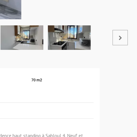
70 m2
ence haut standing à Sahloul 4. Neuf et