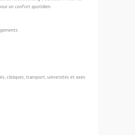
pour un confort quotidien.
angements
, cliniques, transport, universités et axes