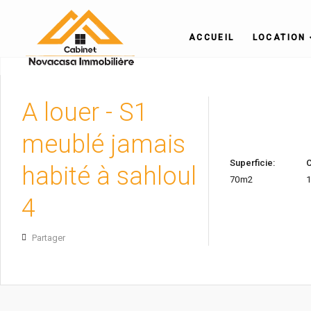
ACCUEIL
LOCATION
A louer - S1
meublé jamais
Superficie:
habité à sahloul
70m2
4
Partager