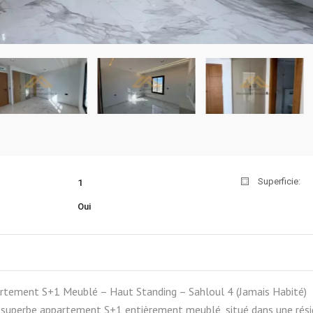
Superficie:
1
Oui
artement S+1 Meublé – Haut Standing – Sahloul 4 (Jamais Habité)
superbe appartement S+1 entièrement meublé, situé dans une résid