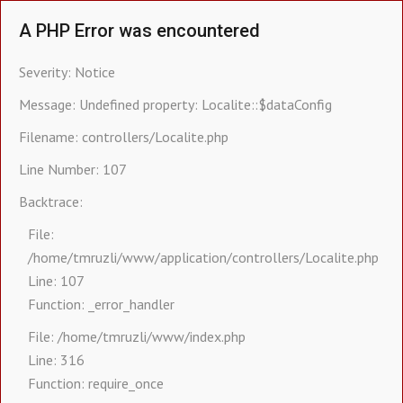
A PHP Error was encountered
Severity: Notice
Message: Undefined property: Localite::$dataConfig
Filename: controllers/Localite.php
Line Number: 107
Backtrace:
File:
/home/tmruzli/www/application/controllers/Localite.php
Line: 107
Function: _error_handler
File: /home/tmruzli/www/index.php
Line: 316
Function: require_once