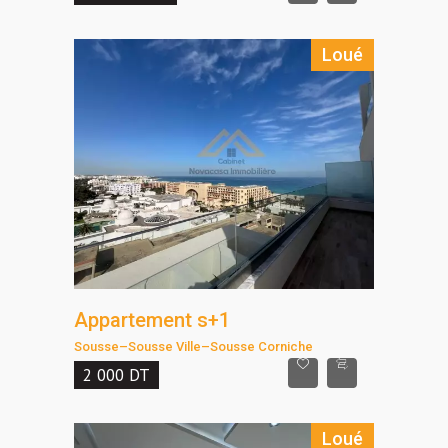
Loué
Appartement s+1
Sousse
–
Sousse Ville
–
Sousse Corniche
2 000
DT
Loué