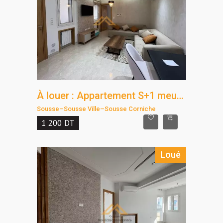
À louer : Appartement S+1 meublé – Corniche Sousse
Sousse
–
Sousse Ville
–
Sousse Corniche
1 200
DT
Loué