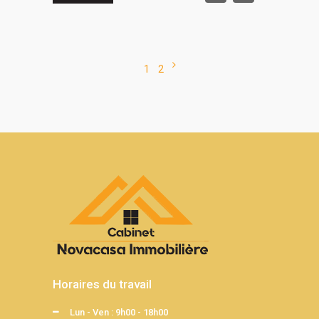
1
2
Horaires du travail
Lun - Ven : 9h00 - 18h00