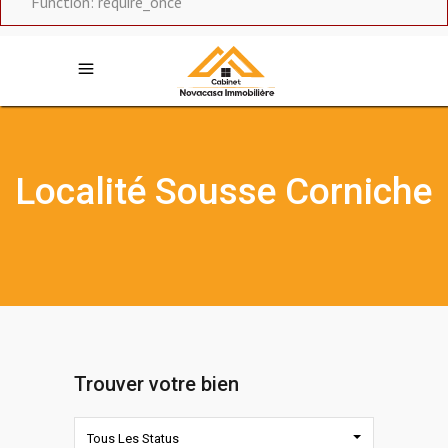
Function: require_once
Localité Sousse Corniche
Trouver votre bien
Tous Les Status