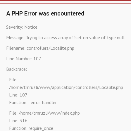
A PHP Error was encountered
Severity: Notice
Message: Trying to access array offset on value of type null
Filename: controllers/Localite.php
Line Number: 107
Backtrace:
File:
/home/tmruzli/www/application/controllers/Localite.php
Line: 107
Function: _error_handler
File: /home/tmruzli/www/index.php
Line: 316
Function: require_once