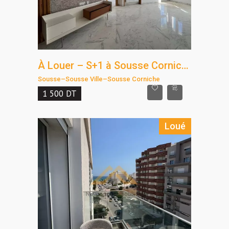
À Louer – S+1 à Sousse Corniche avec Vue Mer
Sousse
–
Sousse Ville
–
Sousse Corniche
1 500
DT
Loué