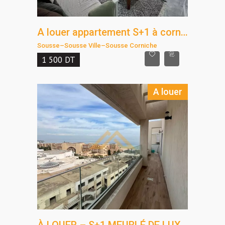
A louer appartement S+1 à corniche Sousse
Sousse
–
Sousse Ville
–
Sousse Corniche
1 500
DT
A louer