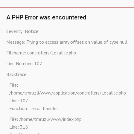
A PHP Error was encountered
Severity: Notice
Message: Trying to access array offset on value of type null
Filename: controllers/Localite.php
Line Number: 107
Backtrace:
File:
/home/tmruzli/www/application/controllers/Localite.php
Line: 107
Function: _error_handler
File: /home/tmruzli/www/index.php
Line: 316