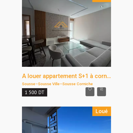
A louer appartement S+1 à corniche Sousse
Sousse
–
Sousse Ville
–
Sousse Corniche
1 500
DT
Loué